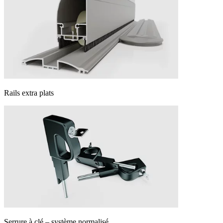
Rails extra plats
Serrure à clé – système normalisé