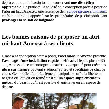
déplacer autour du bassin tout en conservant
une discrétion
appréciable
. La praticité, la solidité et la conception prête à poser de
l’abri mi-haut Amexso, une référence de l’
abri de piscine aluminium
,
en font un produit apprécié par les propriétaires de piscine souhaitant
prolonger la saison de baignade
.
Les bonnes raisons de proposer un abri
mi-haut Amexso à ses clients
Grâce à sa conception prête à poser, l’abri mi-haut Amexso présente
l’avantage d’
une installation rapide
et efficace. Depuis plus de 35
ans, Amexso allie technologie et matériaux de qualité pour créer des
abris sur mesure
pouvant s’adapter au projet spécifique de chaque
client. Ce modèle d’abri facilement manipulable offre la liberté de
nager à ciel ouvert ou fermé ainsi qu’un
espace supplémentaire
autour du bassin
qu’il est possible d’aménager en un espace de
détente.