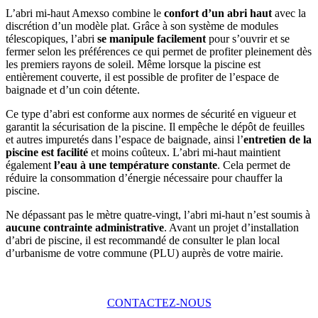
L’abri mi-haut Amexso combine le
confort d’un abri haut
avec la
discrétion d’un modèle plat. Grâce à son système de modules
télescopiques, l’abri
se manipule facilement
pour s’ouvrir et se
fermer selon les préférences ce qui permet de profiter pleinement dès
les premiers rayons de soleil. Même lorsque la piscine est
entièrement couverte, il est possible de profiter de l’espace de
baignade et d’un coin détente.
Ce type d’abri est conforme aux normes de sécurité en vigueur et
garantit la sécurisation de la piscine. Il empêche le dépôt de feuilles
et autres impuretés dans l’espace de baignade, ainsi l’
entretien de la
piscine est facilité
et moins coûteux. L’abri mi-haut maintient
également
l’eau à une température constante
. Cela permet de
réduire la consommation d’énergie nécessaire pour chauffer la
piscine.
Ne dépassant pas le mètre quatre-vingt, l’abri mi-haut n’est soumis à
aucune contrainte administrative
. Avant un projet d’installation
d’abri de piscine, il est recommandé de consulter le plan local
d’urbanisme de votre commune (PLU) auprès de votre mairie.
CONTACTEZ-NOUS