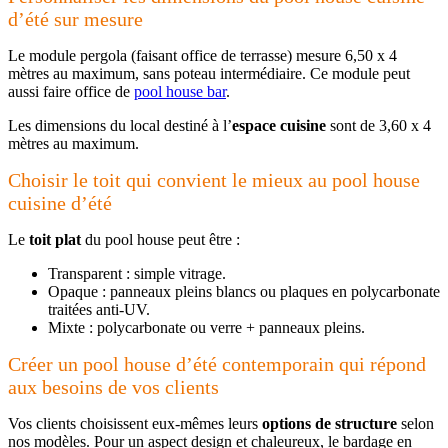
d’été sur mesure
Le module pergola (faisant office de terrasse) mesure 6,50 x 4
mètres au maximum, sans poteau intermédiaire. Ce module peut
aussi faire office de
pool house bar
.
Les dimensions du local destiné à l’
espace cuisine
sont de 3,60 x 4
mètres au maximum.
Choisir le toit qui convient le mieux au pool house
cuisine d’été
Le
toit plat
du pool house peut être :
Transparent : simple vitrage.
Opaque : panneaux pleins blancs ou plaques en polycarbonate
traitées anti-UV.
Mixte : polycarbonate ou verre + panneaux pleins.
Créer un pool house d’été contemporain qui répond
aux besoins de vos clients
Vos clients choisissent eux-mêmes leurs
options de structure
selon
nos modèles. Pour un aspect design et chaleureux, le bardage en