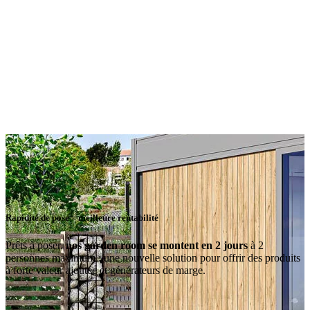
Rapidité de pose = meilleure rentabilité
Prêts à poser,
nos garden room se montent en 2 jours
à 2
personnes maximum : une nouvelle solution pour offrir des produits
à forte valeur ajoutée et générateurs de marge.