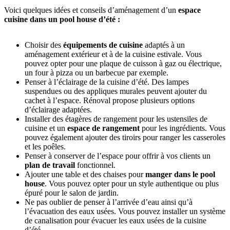
Voici quelques idées et conseils d’aménagement d’un
espace
cuisine dans un pool house d’été :
Choisir des
équipements de cuisine
adaptés à un
aménagement extérieur et à de la cuisine estivale. Vous
pouvez opter pour une plaque de cuisson à gaz ou électrique,
un four à pizza ou un barbecue par exemple.
Penser à l’éclairage de la cuisine d’été. Des lampes
suspendues ou des appliques murales peuvent ajouter du
cachet à l’espace. Rénoval propose plusieurs options
d’éclairage adaptées.
Installer des étagères de rangement pour les ustensiles de
cuisine et un
espace de rangement
pour les ingrédients. Vous
pouvez également ajouter des tiroirs pour ranger les casseroles
et les poêles.
Penser à conserver de l’espace pour offrir à vos clients un
plan de travail
fonctionnel.
Ajouter une table et des chaises pour
manger dans le pool
house
. Vous pouvez opter pour un style authentique ou plus
épuré pour le salon de jardin.
Ne pas oublier de penser à l’arrivée d’eau ainsi qu’à
l’évacuation des eaux usées. Vous pouvez installer un système
de canalisation pour évacuer les eaux usées de la cuisine
d’été.