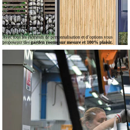
Multiples combinaisons
Avec tous les éléments de personnalisation et d’options vous
proposerez des
garden rooms sur mesure et 100% plaisir.