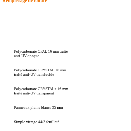
Remplissage de toiture
Polycarbonate OPAL 16 mm traité
anti-UV opaque
Polycarbonate CRYSTAL 16 mm
traité anti-UV translucide
Polycarbonate CRYSTAL+ 16 mm
traité anti-UV transparent
Panneaux pleins blancs 35 mm
Simple vitrage 44/2 feuilleté