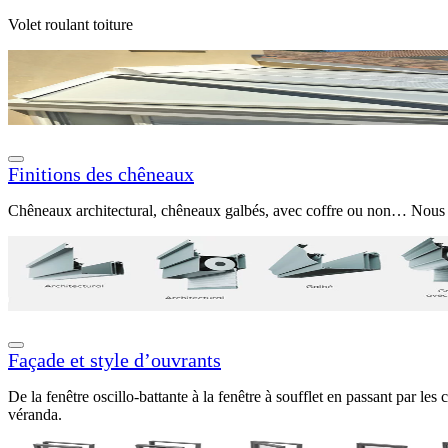
Volet roulant toiture
Finitions des chêneaux
Chêneaux architectural, chêneaux galbés, avec coffre ou non… Nous p
Façade et style d’ouvrants
De la fenêtre oscillo-battante à la fenêtre à soufflet en passant par l
véranda.