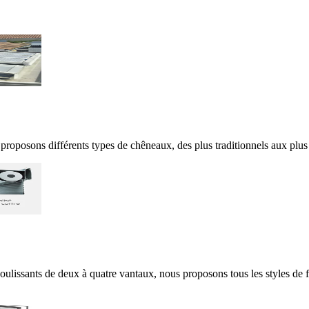
roposons différents types de chêneaux, des plus traditionnels aux plu
es coulissants de deux à quatre vantaux, nous proposons tous les styles 