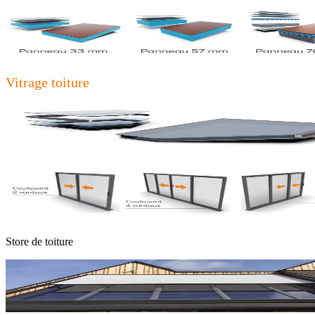
Vitrage toiture
Store de toiture