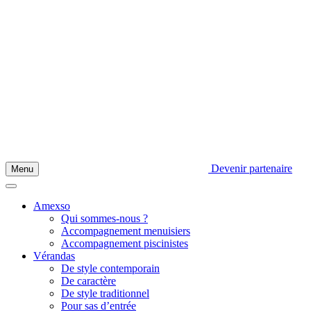
Devenir partenaire
Menu
Amexso
Qui sommes-nous ?
Accompagnement menuisiers
Accompagnement piscinistes
Vérandas
De style contemporain
De caractère
De style traditionnel
Pour sas d’entrée