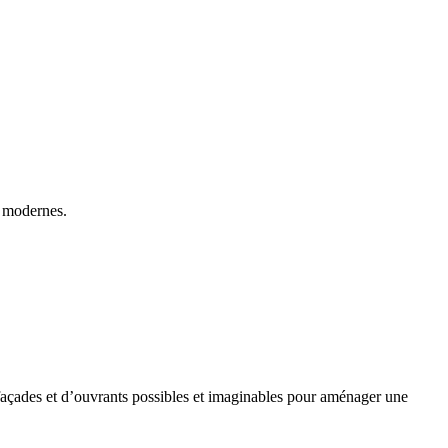
s modernes.
de façades et d’ouvrants possibles et imaginables pour aménager une