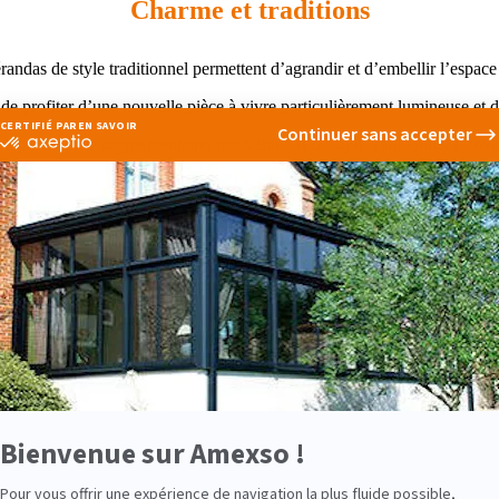
Charme et traditions
andas de style traditionnel permettent d’agrandir et d’embellir l’espace 
e profiter d’une nouvelle pièce à vivre particulièrement lumineuse et de
 espace de vie supplémentaire, nos vérandas de style traditionnel s’env
yle et configuration, tout se pense par rapport à votre besoin et à votre